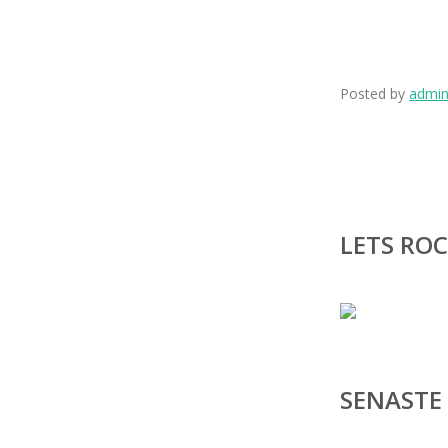
Posted by
admi
LETS ROC
SENASTE