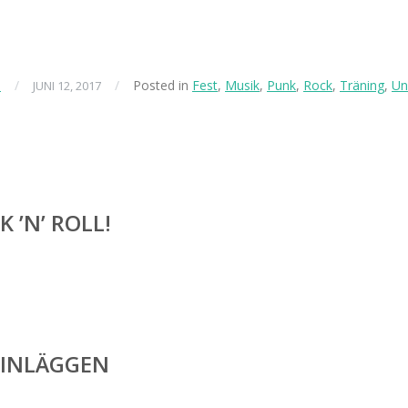
n
/
/
Posted in
Fest
,
Musik
,
Punk
,
Rock
,
Träning
,
Un
JUNI 12, 2017
K ’N’ ROLL!
 INLÄGGEN