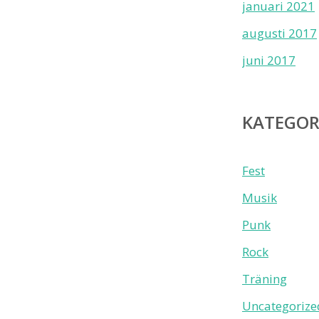
januari 2021
augusti 2017
juni 2017
KATEGOR
Fest
Musik
Punk
Rock
Träning
Uncategorize