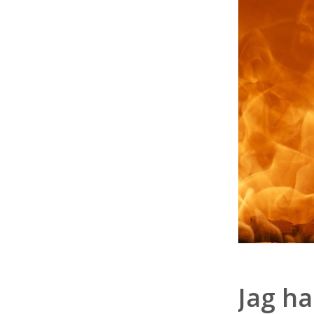
Jag ha