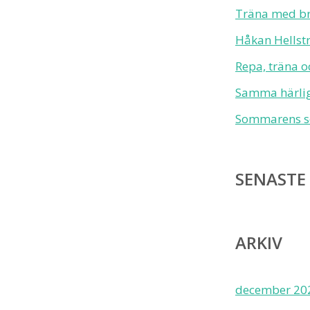
Träna med bra
Håkan Hellstr
Repa, träna o
Samma härlig
Sommarens so
SENASTE
ARKIV
december 20