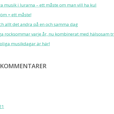
 musik i lurarna – ett måste om man vill ha kul
öm = ett måste!
ch allt det andra på en och samma dag
a rocksommar varje år, nu kombinerat med hälsosam t
liga musikdagar är här!
 KOMMENTARER
21